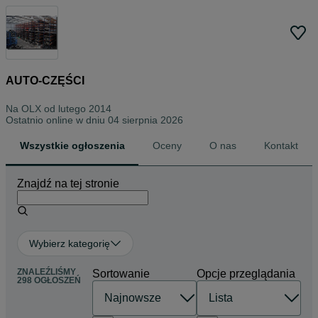
AUTO-CZĘŚCI
Na OLX od
lutego 2014
Ostatnio online w dniu 04 sierpnia 2026
Wszystkie ogłoszenia
Oceny
O nas
Kontakt
Znajdź na tej stronie
Wybierz kategorię
ZNALEŹLIŚMY
Sortowanie
Opcje przeglądania
298 OGŁOSZEŃ