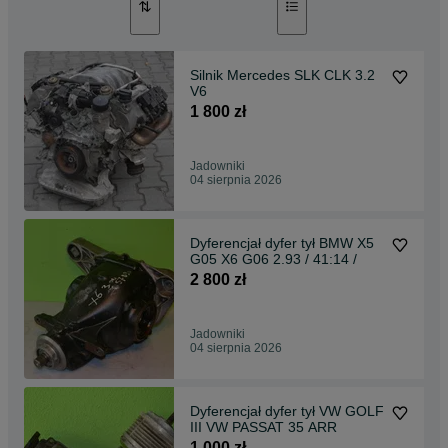
Silnik Mercedes SLK CLK 3.2
V6
1 800 zł
Jadowniki
04 sierpnia 2026
Dyferencjał dyfer tył BMW X5
G05 X6 G06 2.93 / 41:14 /
2 800 zł
Jadowniki
04 sierpnia 2026
Dyferencjał dyfer tył VW GOLF
III VW PASSAT 35 ARR
1 000 zł